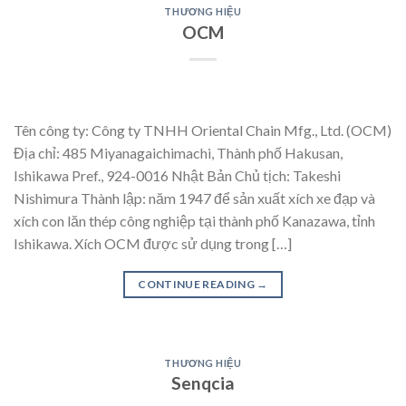
THƯƠNG HIỆU
OCM
Tên công ty: Công ty TNHH Oriental Chain Mfg., Ltd. (OCM)
Địa chỉ: 485 Miyanagaichimachi, Thành phố Hakusan,
Ishikawa Pref., 924-0016 Nhật Bản Chủ tịch: Takeshi
Nishimura Thành lập: năm 1947 để sản xuất xích xe đạp và
xích con lăn thép công nghiệp tại thành phố Kanazawa, tỉnh
Ishikawa. Xích OCM được sử dụng trong […]
CONTINUE READING
→
THƯƠNG HIỆU
Senqcia