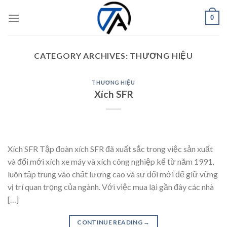
Skip
0
to
content
CATEGORY ARCHIVES:
THƯƠNG HIỆU
THƯƠNG HIỆU
Xích SFR
Xích SFR Tập đoàn xích SFR đã xuất sắc trong việc sản xuất
và đổi mới xích xe máy và xích công nghiệp kể từ năm 1991,
luôn tập trung vào chất lượng cao và sự đổi mới để giữ vững
vị trí quan trọng của ngành. Với việc mua lại gần đây các nhà
[…]
CONTINUE READING
→