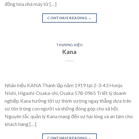
động hóa nhà máy từ […]
CONTINUE READING
→
THƯƠNG HIỆU
Kana
Nhãn hiệu KANA Thành lập năm 1919 tại 2-3-43 Honjo
Nishi, Higashi-Osaka-shi, Osaka 578-0965 Triết lý doanh
nghiệp Kana hướng tới sự thịnh vượng ngay thẳng dựa trên
sự tôn trọng con người và những đóng góp cho xã hội.
Nguyên tắc quản lý Kana mang đến sự hài lòng và an tâm cho
khách hàng […]
CONTINUE READING
→