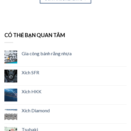
CÓ THỂ BẠN QUAN TÂM
Gia công bánh răng nhựa
Xích SFR
Xích HKK
Xích Diamond
Tsubaki