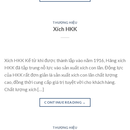
THƯƠNG HIỆU
Xích HKK
Xích HKK Kể từ khi được thành lập vào năm 1916, Hãng xích
HKK đã tập trung nỗ lực vào sản xuất xích con lăn. Động lực
của HKK rất đơn giản là sản xuất xích con lăn chất lượng
cao, đồng thời cung cấp giá trị tuyệt vời cho khách hàng.
Chất lượng xích […]
CONTINUE READING
→
THƯƠNG HIỆU