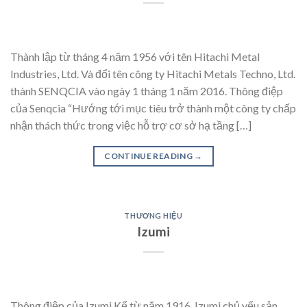
Thành lập từ tháng 4 năm 1956 với tên Hitachi Metal
Industries, Ltd. Và đổi tên công ty Hitachi Metals Techno, Ltd.
thành SENQCIA vào ngày 1 tháng 1 năm 2016. Thông điệp
của Senqcia “Hướng tới mục tiêu trở thành một công ty chấp
nhận thách thức trong việc hỗ trợ cơ sở hạ tầng […]
CONTINUE READING
→
THƯƠNG HIỆU
Izumi
Thông điệp của Izumi Kể từ năm 1916, Izumi chủ yếu sản