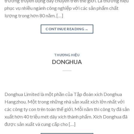
trường truyền động dây chuyền trên thế giới. Là thương hiệu
phục vụ nhiều ngành công nghiệp với các sản phẩm chất
lượng trong hơn 80 năm. […]
CONTINUE READING
→
THƯƠNG HIỆU
DONGHUA
Donghua Limited là một phần của Tập đoàn xích Donghua
Hangzhou. Một trong những nhà sản xuất xích lớn nhất với
các công ty con trên toàn thế giới. Mỗi năm thì công ty đã sản
xuất hơn 40 triệu mét dây xích thành phẩm. Xích Donghua đã
được sản xuất và cung cấp cho […]