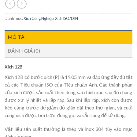
Danh mục:
Xích Công Nghiệp
,
Xích ISO/DIN
MÔ TẢ
ĐÁNH GIÁ (0)
Xích 12B
Xích 12B có bước xích (P) là 19.05 mm
và đáp ứng đầy đủ tất
cả các Tiêu chuẩn ISO của Tiêu chuẩn Anh. Các thành phần
của xích được sản xuất theo dung sai chính xác, sau đó chúng
được xử lý nhiệt và lắp ráp. Sau khi lắp ráp, xích còn được
kéo căng trước để giảm độ giãn dài theo thời gian, và cuối
cùng xích được bôi trơn, đóng gói và sẵn sàng để sử dụng.
Vật liệu sản xuất thường là thép và inox 304 tùy vào mục
đích sử dụng.