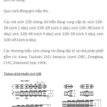
Quy cách đóng gói: hộp 3m.
Các mã xích 12B chúng tôi hiện đang cung cấp là: xích 12B-
1R (xích 1 dãy), xích 12B-2R (xích 2 dãy), xích 12B-3R (xích 3
dãy), xích 12B-4R (xích 4 dãy), xích 12B-5R (xích 5 dãy), xích
12B-6R (xích 6 dãy).
Các thương hiệu xích chúng tôi đang đại lý và nhà phân phối
gồm có: Kana, Tsubaki, DID, Senqcia, Izumi, DBC, Donghua,
CHC, Diamond, Star, HKK.
Thông số kỹ thuật xích 12B