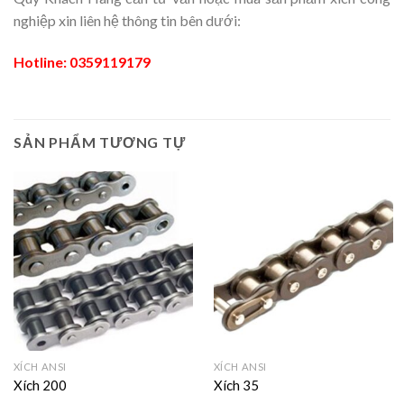
nghiệp xin liên hệ thông tin bên dưới:
Hotline: 0359119179
SẢN PHẨM TƯƠNG TỰ
XÍCH ANSI
XÍCH ANSI
Xích 200
Xích 35