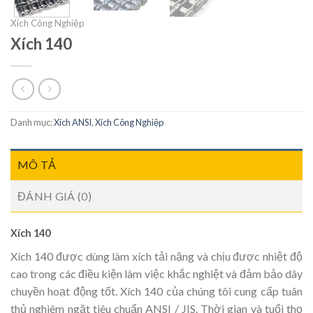
Xích Công Nghiệp
Xích 140
Danh mục:
Xích ANSI
,
Xích Công Nghiệp
MÔ TẢ
ĐÁNH GIÁ (0)
Xích 140
Xích 140 được dùng làm xích tải nặng và chịu được nhiệt độ
cao trong các điều kiện làm việc khắc nghiệt và đảm bảo dây
chuyền hoạt động tốt. Xích 140 của chúng tôi cung cấp tuân
thủ nghiêm ngặt tiêu chuẩn ANSI / JIS. Thời gian và tuổi thọ