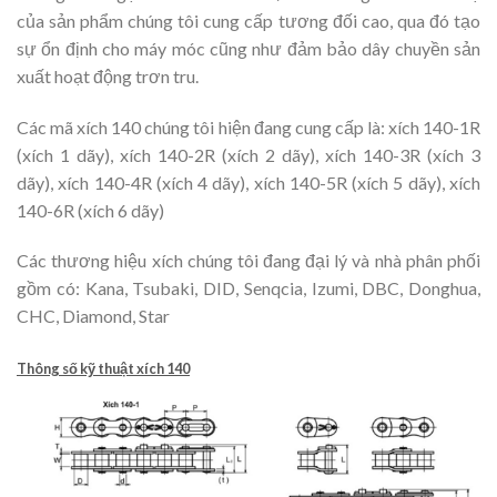
của sản phẩm chúng tôi cung cấp tương đối cao, qua đó tạo
sự ổn định cho máy móc cũng như đảm bảo dây chuyền sản
xuất hoạt động trơn tru.
Các mã xích 140 chúng tôi hiện đang cung cấp là: xích 140-1R
(xích 1 dãy), xích 140-2R (xích 2 dãy), xích 140-3R (xích 3
dãy), xích 140-4R (xích 4 dãy), xích 140-5R (xích 5 dãy), xích
140-6R (xích 6 dãy)
Các thương hiệu xích chúng tôi đang đại lý và nhà phân phối
gồm có: Kana, Tsubaki, DID, Senqcia, Izumi, DBC, Donghua,
CHC, Diamond, Star
Thông số kỹ thuật xích 140