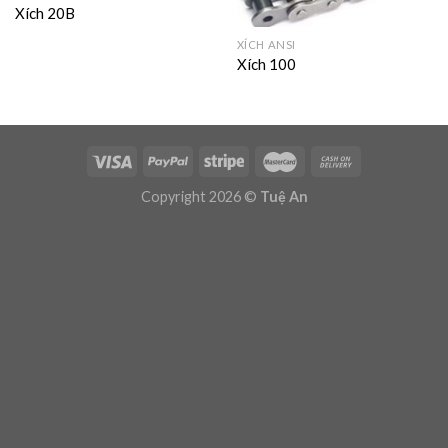
Xích 20B
XÍCH ANSI
Xích 100
Copyright 2026 ©
Tuệ An